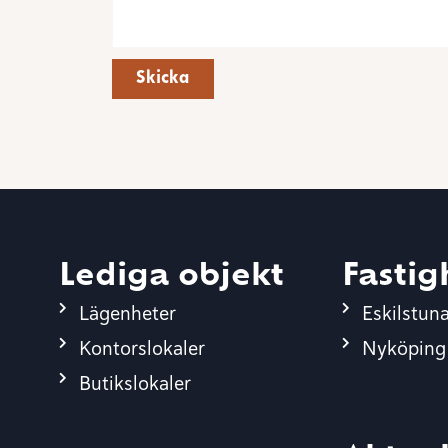
Skicka
Lediga objekt
Fastig
Lägenheter
Eskilstun
Kontorslokaler
Nyköping
Butikslokaler