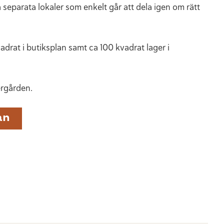
 separata lokaler som enkelt går att dela igen om rätt
adrat i butiksplan samt ca 100 kvadrat lager i
ergården.
an