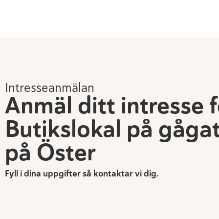
Intresseanmälan
Anmäl ditt intresse 
Butikslokal på gåga
på Öster
Fyll i dina uppgifter så kontaktar vi dig.