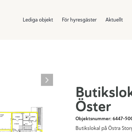
Lediga objekt
För hyresgäster
Aktuellt
Butikslo
Öster
Objektsnummer: 6447-50
Butikslokal på Östra Sto