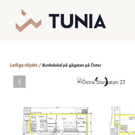
Lediga objekt
/
Butikslokal på gågatan på Öster