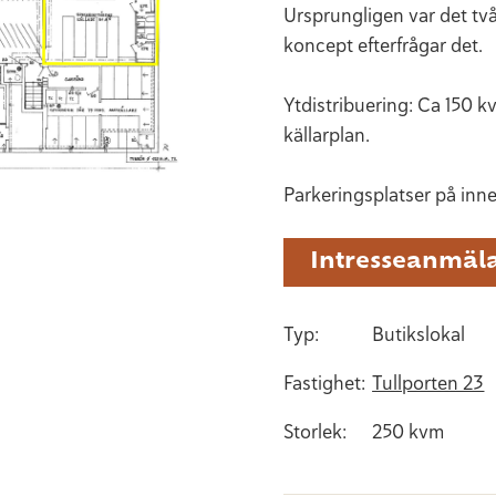
Ursprungligen var det två
koncept efterfrågar det.
Ytdistribuering: Ca 150 kv
källarplan.
Parkeringsplatser på inn
Intresseanmäl
Typ:
Butikslokal
Fastighet:
Tullporten 23
Storlek:
250 kvm