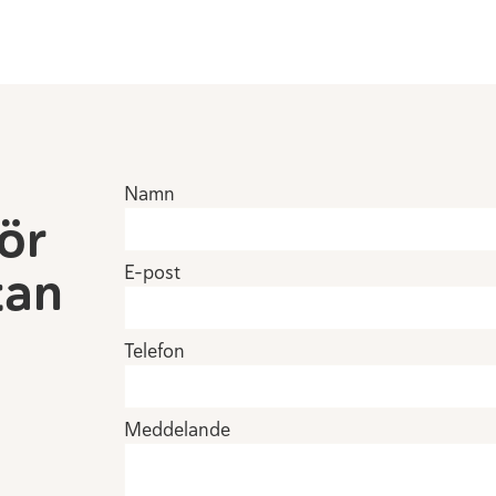
Namn
för
tan
E-post
Telefon
Meddelande