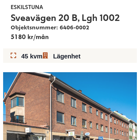
ESKILSTUNA
Sveavägen 20 B, Lgh 1002
Objektsnummer: 6406-0002
5180 kr/mån
45 kvm
Lägenhet