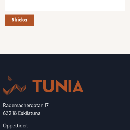
Skicka
Rademachergatan 17
632 18 Eskilstuna
Öppettider: