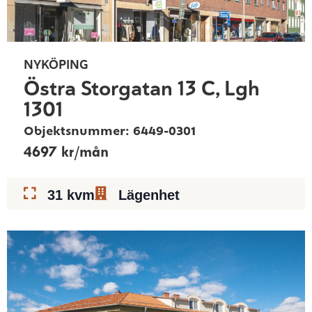
NYKÖPING
Östra Storgatan 13 C, Lgh
1301
Objektsnummer: 6449-0301
4697 kr/mån
31 kvm
Lägenhet