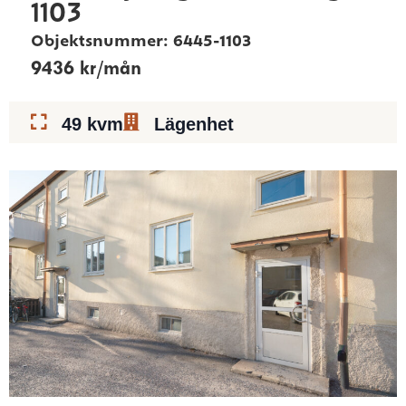
1103
Objektsnummer: 6445-1103
9436 kr/mån
49 kvm
Lägenhet