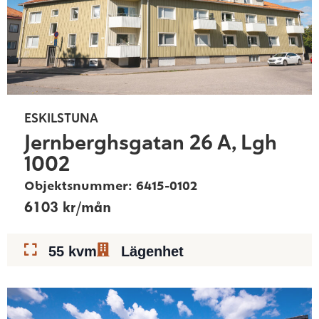
ESKILSTUNA
Jernberghsgatan 26 A, Lgh
1002
Objektsnummer: 6415-0102
6103 kr/mån
55 kvm
Lägenhet