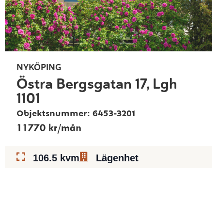
NYKÖPING
Östra Bergsgatan 17, Lgh
1101
Objektsnummer: 6453-3201
11770 kr/mån
106.5 kvm
Lägenhet