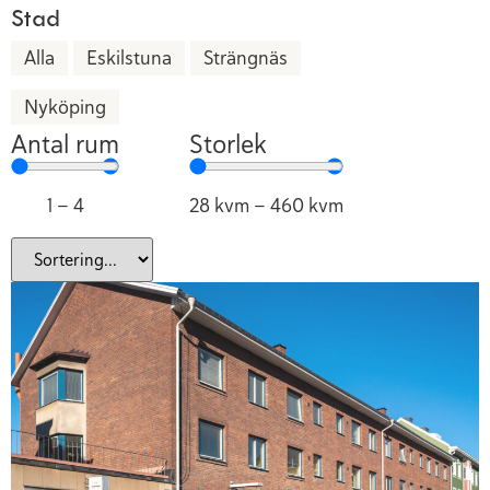
Stad
Alla
Eskilstuna
Strängnäs
Nyköping
Antal rum
Storlek
1
—
4
28
kvm
—
460
kvm