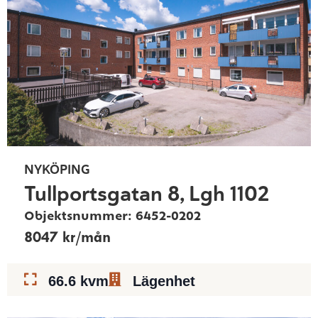
NYKÖPING
Tullportsgatan 8, Lgh 1102
Objektsnummer: 6452-0202
8047 kr/mån
66.6 kvm
Lägenhet