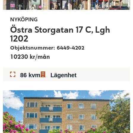
NYKÖPING
Östra Storgatan 17 C, Lgh
1202
Objektsnummer: 6449-4202
10230 kr/mån
86 kvm
Lägenhet