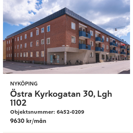
NYKÖPING
Östra Kyrkogatan 30, Lgh
1102
Objektsnummer: 6452-0209
9630 kr/mån