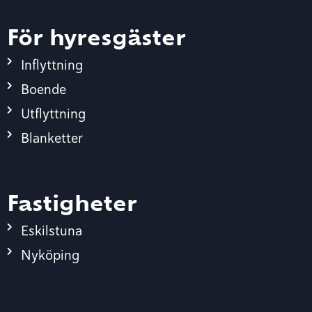
För hyresgäster
Inflyttning
Boende
Utflyttning
Blanketter
Fastigheter
Eskilstuna
Nyköping