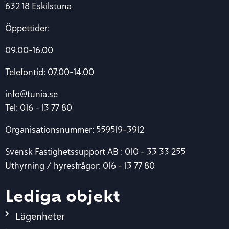
632 18 Eskilstuna
Öppettider:
09.00-16.00
Telefontid: 07.00-14.00
info@tunia.se
Tel: 016 – 13 77 80
Organisationsnummer: 559519-3912
Svensk Fastighetssupport AB : 010 – 33 33 255
Uthyrning / hyresfrågor: 016 – 13 77 80
Lediga objekt
Lägenheter