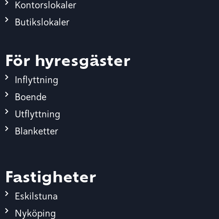
Kontorslokaler
Butikslokaler
För hyresgäster
Inflyttning
Boende
Utflyttning
Blanketter
Fastigheter
Eskilstuna
Nyköping