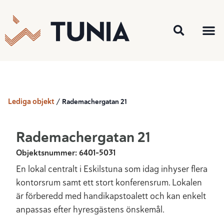
Lediga o
För 
Lediga objekt
/
Rademachergatan 21
Rademachergatan 21
Objektsnummer: 6401-5031
En lokal centralt i Eskilstuna som idag inhyser flera
kontorsrum samt ett stort konferensrum. Lokalen
är förberedd med handikapstoalett och kan enkelt
anpassas efter hyresgästens önskemål.