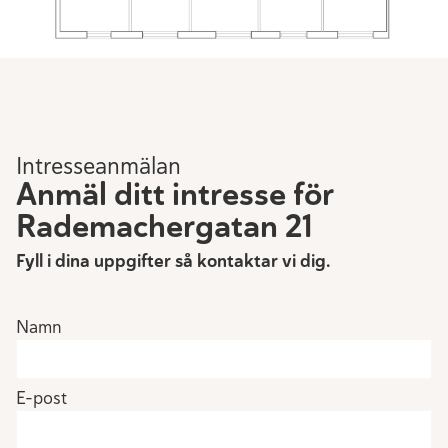
Intresseanmälan
Anmäl ditt intresse för
Rademachergatan 21
Fyll i dina uppgifter så kontaktar vi dig.
Namn
E-post