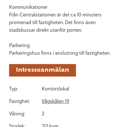
Kommunikationer
Från Centralstationen är det ca 10 minuters
promenad till fastigheten. Det finns även
stadsbussar direkt utanför porten.
Parkering
Parkeringshus finns i anslutning till fastigheten.
Intresseanmälan
Typ:
Kontorslokal
Fastighet:
Vågskålen 19
Våning:
2
Storlek:
212 kvm