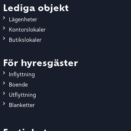
Lediga objekt
Lägenheter
Kontorslokaler
Butikslokaler
För hyresgäster
Inflyttning
Boende
Utflyttning
Blanketter