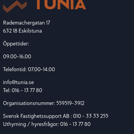
Rademachergatan 17
632 18 Eskilstuna
Öppettider:
09.00-16.00
Telefontid: 07.00-14.00
info@tunia.se
Tel: 016 – 13 77 80
Organisationsnummer: 559519-3912
Svensk Fastighetssupport AB : 010 – 33 33 255
Uthyrning / hyresfrågor: 016 – 13 77 80