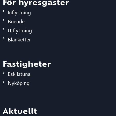
För hyresgäster
Inflyttning
Boende
Utflyttning
Blanketter
Fastigheter
Eskilstuna
Nyköping
Aktuellt