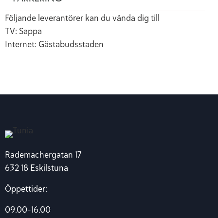
Följande leverantörer kan du vända dig till
TV: Sappa
Internet: Gästabudsstaden
Rademachergatan 17
632 18 Eskilstuna
Öppettider:
09.00-16.00